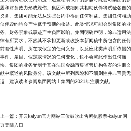
履和财务效力形成毁伤。集团不成细则其相助伙伴将试验各自的
义务。集团可能无法从这些公约中得到任何利益。集团任何相助
伙伴毁约均会产生低于预期的收益。此类情况可能会对集团的业
务、财务景象或事迹产生负面影响。集团明确声明，除非适用法
律有所要求，不然其不承担更新或改换本新闻稿中所包含的任何
前瞻性声明、所在或假定的任何义务，以反应此类声明所依据的
事件、条目、假定或情况的任何变化，也不会就此作出任何痛
快。集团的业务受制于其在法国金融市集监管机构备案的注册文
献中概述的风险身分。该文献中所列风险和不细则性并非宝贵无
遗，建议读者参阅集团网站上集团的2021年注册文献。
上一篇：
开云kaiyun官方网站三位鼓吹出售所执股票-kaiyun网
页登陆入口