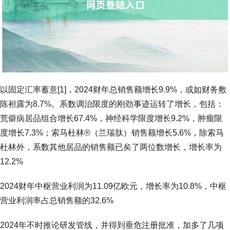
以固定汇率蓄意[1]，2024财年总销售额增长9.9%，或如财务敷
陈袒露为8.7%。系数调治限度的刚劲事迹运转了增长，包括：
荒僻病居品组合增长67.4%，神经科学限度增长9.2%，肿瘤限
度增长7.3%；索马杜林®（兰瑞肽）销售额增长5.6%，除索马
杜林外，系数其他居品的销售额已矣了两位数增长，增长率为
12.2%
2024财年中枢营业利润为11.09亿欧元，增长率为10.8%，中枢
营业利润率占总销售额的32.6%
2024年不时推论研发管线，并得到垂危注册批准，加多了几项