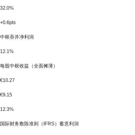
32.0%
+0.6pts
中枢吞并净利润
12.1%
每股中枢收益（全面摊薄）
€10.27
€9.15
12.3%
国际财务敷陈准则（IFRS）蓄意利润