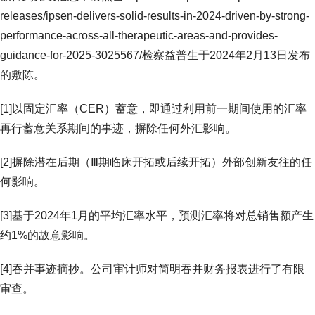
releases/ipsen-delivers-solid-results-in-2024-driven-by-strong-
performance-across-all-therapeutic-areas-and-provides-
guidance-for-2025-3025567/检察益普生于2024年2月13日发布
的敷陈。
[1]以固定汇率（CER）蓄意，即通过利用前一期间使用的汇率
再行蓄意关系期间的事迹，摒除任何外汇影响。
[2]摒除潜在后期（Ⅲ期临床开拓或后续开拓）外部创新友往的任
何影响。
[3]基于2024年1月的平均汇率水平，预测汇率将对总销售额产生
约1%的故意影响。
[4]吞并事迹摘抄。公司审计师对简明吞并财务报表进行了有限
审查。