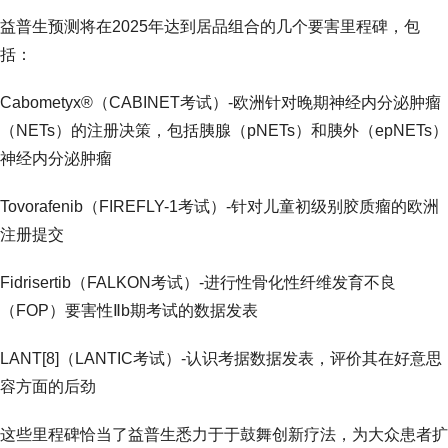
益普生预测将在2025年达到居品组合的几个要害里程碑，包
括：
Cabometyx®（CABINET考试）-欧洲针对晚期神经内分泌肿瘤
（NETs）的注册决策，包括胰腺（pNETs）和胰外（epNETs）
神经内分泌肿瘤
Tovorafenib（FIREFLY-1考试）-针对儿童初级别胶质瘤的欧洲
注册提交
Fidrisertib（FALKON考试）-进行性骨化性纤维发育不良
（FOP）要害性Ⅱb期考试的数据发表
LANT[8]（LANTIC考试）-认识考据数据发表，评价其在好意思
容方面的后劲
这些里程碑恰当了益普生悉力于于鼓舞创新疗法，为大众患者扩