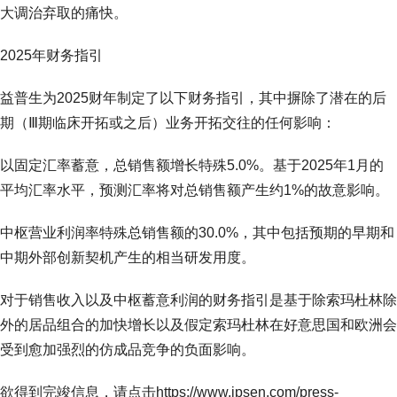
大调治弃取的痛快。
2025年财务指引
益普生为2025财年制定了以下财务指引，其中摒除了潜在的后
期（Ⅲ期临床开拓或之后）业务开拓交往的任何影响：
以固定汇率蓄意，总销售额增长特殊5.0%。基于2025年1月的
平均汇率水平，预测汇率将对总销售额产生约1%的故意影响。
中枢营业利润率特殊总销售额的30.0%，其中包括预期的早期和
中期外部创新契机产生的相当研发用度。
对于销售收入以及中枢蓄意利润的财务指引是基于除索玛杜林除
外的居品组合的加快增长以及假定索玛杜林在好意思国和欧洲会
受到愈加强烈的仿成品竞争的负面影响。
欲得到完竣信息，请点击https://www.ipsen.com/press-