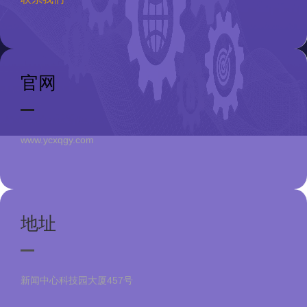
官网
www.ycxqgy.com
地址
新闻中心科技园大厦457号