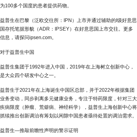
为100多个国度的患者提供药物。
益普生在巴黎（泛欧交往所：IPN）上市并通过辅助的I级好意思
国存托笔据形貌（ADR：IPSEY）在好意思国上市交往。更多
信息，请探问ipsen.com。
对于益普生中国
益普生集团于1992年进入中国，2019年在上海树立创新中心，
是大众四个研发中心之一。
益普生于2021年在上海诞生中国区总部，并于2022年根据集团
业务变动，同步剥离多元健康业务，专注于特药限度，针对三大
疾病限度（肿瘤、荒僻病、神经科学），益普生上海创新中心将
抓续推出创新调治有筹划以闲隙中国患者亟待处置的调治需求。
益普生—推敲前瞻性声明的警示证明