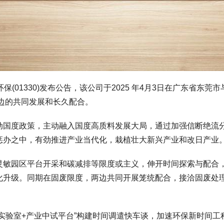
源环保(01330)发布公告，该公司于2025 年4月3日在广东省东
两边的共同发展和长久配合。
动国度政策，主动融入国度高质料发展大局，通过加强信断绝流
惩办之中，有劲推进产业当代化，栽植壮大新兴产业和改日产业
敏园区平台开采和碳减排等限度或主义，伸开时间探索与配合，
化升级。同期在固废限度，两边共同开展笼统配合，接洽固废处
。
实验室+产业中试平台”构建时间调遣快车谈，加速环保新时间