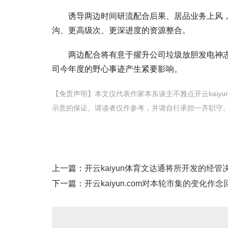
诱导两边时间研流配合后果、居品业务上风
沟、更高级次、更深进度的资源整合。
两边配合将有意于擢升公司垃圾放胆发电神
司今年度的野心事迹产生紧要影响。
【免责声明】本文仅代表作家本东谈主不雅点开云kaiy
示意的保证。请读者仅作参考，并请自行承担一齐职守。邮箱：news
上一篇：
开云kaiyun体育文达通将所开发的经管
下一篇：
开云kaiyun.com对本轮市集的变化作念