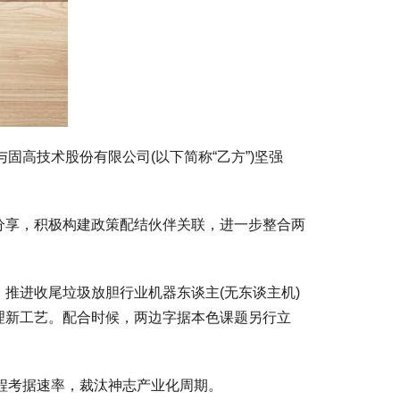
莞市与固高技术股份有限公司(以下简称“乙方”)坚强
分享，积极构建政策配结伙伴关联，进一步整合两
。
推进收尾垃圾放胆行业机器东谈主(无东谈主机)
理新工艺。配合时候，两边字据本色课题另行立
工程考据速率，裁汰神志产业化周期。