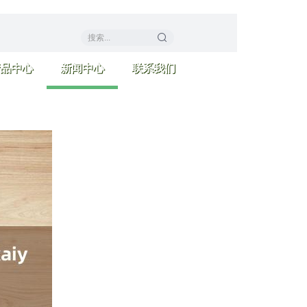
品中心
新闻中心
联系我们