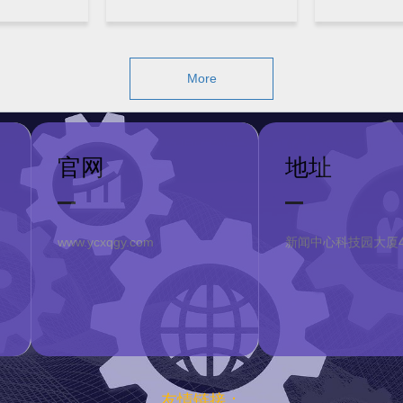
More
官网
地址
www.ycxqgy.com
新闻中心科技园大厦4
友情链接：