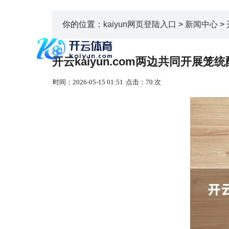
你的位置：
kaiyun网页登陆入口
>
新闻中心
>
开云kaiyun.com两边共同开展笼统
时间：2026-05-15 01:51
点击：70 次