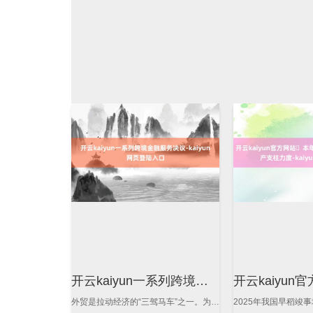
开云kaiyun一系列跨境金融服务决议-kaiyun网页登陆入口
外贸是拉动经济的“三驾马车”之一。为加速金融强国和制造强国修复、构建同激动新式工业化相适合的金融体制，中国东说念主民银行等7部门近日会聚印发《对于金融复古新式工业化的指点看法》(以下简称《看法》)提议，激动贸易结算、资金护士、投融资等一系列跨境金融服务便利化举措，复古产业合理布局和拓展发展空间，促进作念强国内大轮回。 多位业内民众以为，“栽培跨境金融服务便利性，拓展高水平双向灵通发展空间”是应付公共产业链重构、提振制造业国际竞争力的关键举措。通过金融灵通协同产业升级，推动制造业深度融入公共价值