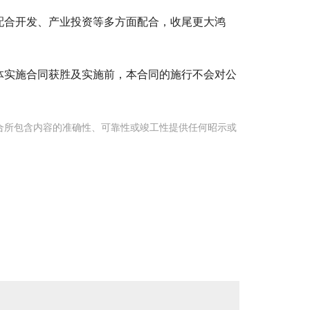
配合开发、产业投资等多方面配合，收尾更大鸿
体实施合同获胜及实施前，本合同的施行不会对公
不合所包含内容的准确性、可靠性或竣工性提供任何昭示或