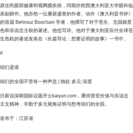
原住民眼部健康和视网膜疾病，同期亦然西澳大利亚大学眼科临
床副耕作。他亦然一位屡获盛誉的作者。动作《澳大利亚书评》
的首届 Behrouz Boochani 学者，他撰写了对于苍生、无国籍景
色和东说念主权的著述。他也写诗。他对于澳大利亚应付全球苍
生危机的著述发表在《长篇导论：想要证明的故事》一书中。
#
咱们是谁
咱们的全国不啻有一种声息 | 独处·多元·深度
日新说深耕国际议题开云kaiyun.com，秉持普世价值与东说念
主文精神，辛勤于多元视角证明与想考咱们的全国。
发布于：江苏省