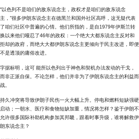
“以色列不是咱们的敌东说念主，政权才是咱们的敌东说念
主，”很多伊朗东说念主在德黑兰和国外社区高呼，这无疑代表
了咱们社区中普遍的心情。他们所指的，是自1979年伊斯兰转
换以来他们哑忍了46年的政权：一个绝大大都东说念主反对和
拒却的政府，而绝大大都伊朗东说念主更倾向于民主改进，即便
不是透顶的庸俗改进。
字据标明，这可 能所以色列出于神色和契机办法发动的干戈，
而非正派自保。不论怎样，他们并非为了伊朗东说念主的利益而
战。
持久冲突将导致伊朗子民伤一火大幅上升。停电和燃料短缺强硬
启动；一朝水、医疗和食物短缺加重，情况将怎样？鉴于伊朗不
允许很多国际补助机构参加其邦畿，跟着时事升级，谁将解救伊
朗东说念主？