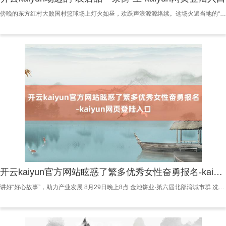
傍晚的东方红村大败国村篮球场上灯火如昼，欢跃声浪源源络续。这场火遍当地的“村BA”，早已特出一场球赛的意旨——它不仅是乡村特产的展示台、好意思食的规划地、后生的创业场开云kaiyun，更是一幅由多量张笑貌拼成的乡村振兴画卷。 开云kaiyun 丰充的笑： “特产卖爆，钱包饱读起来！” “接待鉴江澳龙队、杨梅罗非鱼队！”球员们手捧化橘红、罗非鱼、腹地黄瓜等“家乡牌号”闪亮登场，脸上的笑貌里是藏不住的自重。这些以特产定名的球队，不仅打出了精气神，更让化州好物澈底“出圈”。场边的“农居品一条街”上，
开云kaiyun官方网站眩惑了繁多优秀女性奋勇报名-kaiyun网页登陆入口
讲好“好心故事”，助力产业发展 8月29日晚上8点 金池饼业·第六届北部湾城市群 冼夫东说念主文化宣传大使 接受赛总决赛 将在茂名市文化广场中心舞台 精彩献艺 届时，20位总决赛选手将同台竞技 角逐冼夫东说念主文化宣传大使限额 本次大赛旨在以冼夫东说念主“好心精神”为基点，以“冼夫东说念主文化”为纽带，鼓励北部湾城市群区域和会发展，表现好心文化，展现茂名之好意思。怡悦赛运行以来，凭借冼夫东说念主文化的深厚底蕴与特有魔力，眩惑了繁多优秀女性奋勇报名。从海南、广西以及茂南、高州、化州、电白六大赛区