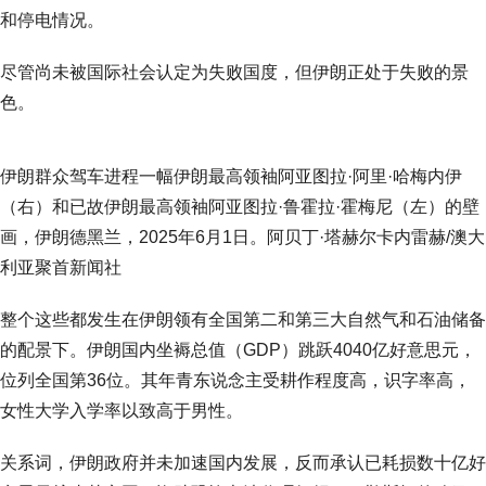
和停电情况。
尽管尚未被国际社会认定为失败国度，但伊朗正处于失败的景
色。
伊朗群众驾车进程一幅伊朗最高领袖阿亚图拉·阿里·哈梅内伊
（右）和已故伊朗最高领袖阿亚图拉·鲁霍拉·霍梅尼（左）的壁
画，伊朗德黑兰，2025年6月1日。阿贝丁·塔赫尔卡内雷赫/澳大
利亚聚首新闻社
整个这些都发生在伊朗领有全国第二和第三大自然气和石油储备
的配景下。伊朗国内坐褥总值（GDP）跳跃4040亿好意思元，
位列全国第36位。其年青东说念主受耕作程度高，识字率高，
女性大学入学率以致高于男性。
关系词，伊朗政府并未加速国内发展，反而承认已耗损数十亿好