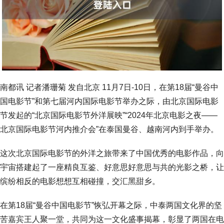
南都讯 记者潘珊菊 发自北京 11月7日-10日，在第18届“曼谷中
国电影节”和第七届河内国际电影节举办之际，由北京国际电影
节发起的“北京国际电影节外洋展映”“2024年北京电影之夜——
北京国际电影节河内推介会”在泰国曼谷、越南河内到手举办。
这次北京国际电影节的外洋之旅带来了中国优秀的电影作品，向
宇宙搭建起了一座精良互鉴、好意思好意思与共的光影之桥，让
缤纷相反的电影想想互相碰撞，交汇黑甜乡。
在第18届“曼谷中国电影节”恢弘开幕之际，中泰两国文化界的坚
苦嘉宾王人聚一堂，共同为这一文化盛事揭幕，彰显了两国在电