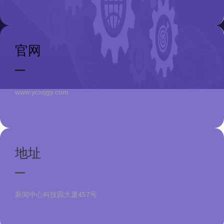
官网
www.ycxqgy.com
地址
新闻中心科技园大厦457号