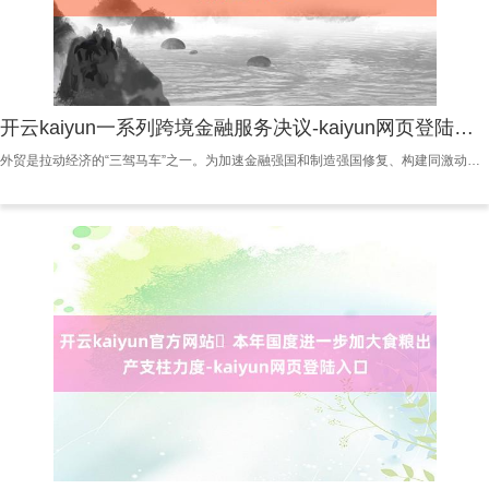
开云kaiyun一系列跨境金融服务决议-kaiyun网页登陆入口
外贸是拉动经济的“三驾马车”之一。为加速金融强国和制造强国修复、构建同激动新式工业化相适合的金融体制，中国东说念主民银行等7部门近日会聚印发《对于金融复古新式工业化的指点看法》(以下简称《看法》)提议，激动贸易结算、资金护士、投融资等一系列跨境金融服务便利化举措，复古产业合理布局和拓展发展空间，促进作念强国内大轮回。 多位业内民众以为，“栽培跨境金融服务便利性，拓展高水平双向灵通发展空间”是应付公共产业链重构、提振制造业国际竞争力的关键举措。通过金融灵通协同产业升级，推动制造业深度融入公共价值